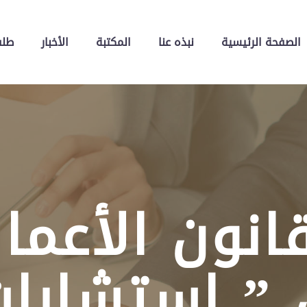
الصفحة الرئيسية
نبذه عنا
المكتبة
الأخبار
طلب
قانون الأعما
 ” استشارات