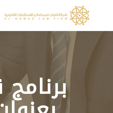
برنامج 
بعنوان