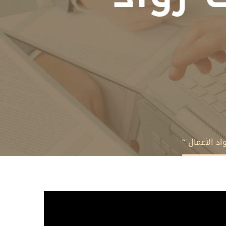
اد الأعمال “