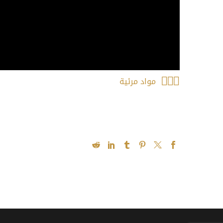



مواد مرئية