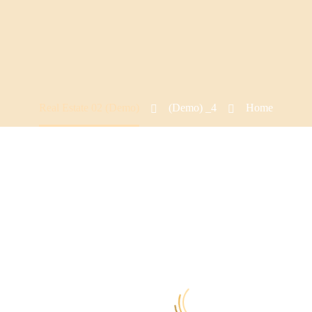
Real Estate 02 (Demo)
4_ (Demo)
Home