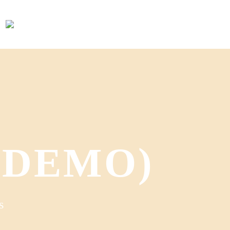
 (DEMO)
s