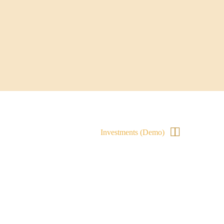


Investments (Demo)