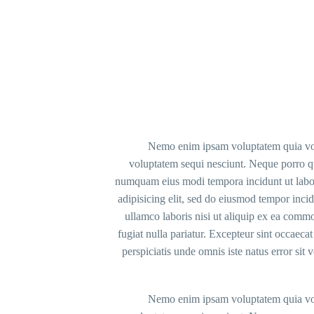
Nemo enim ipsam voluptatem quia volup
voluptatem sequi nesciunt. Neque porro qui
numquam eius modi tempora incidunt ut labor
adipisicing elit, sed do eiusmod tempor inci
ullamco laboris nisi ut aliquip ex ea commo
fugiat nulla pariatur. Excepteur sint occaecat
perspiciatis unde omnis iste natus error si
Nemo enim ipsam voluptatem quia volup