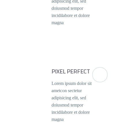
adipisicing elit, sed
doiusmod tempor
incidilabore et dolore
magna
PIXEL PERFECT
Lorem ipsum dolor sit
ametcon sectetur
adipisicing elit, sed
doiusmod tempor
incidilabore et dolore
magna