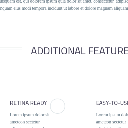
squam est, qui dolorem ipsum quia dolor sit amet, consectetur, adipisci
quam eius modi tempora incidunt ut labore et dolore magnam aliquam 
ADDITIONAL FEATUR
RETINA READY
EASY-TO-US
Lorem ipsum dolor sit
Lorem ipsum dolo
ametcon sectetur
ametcon sectetur