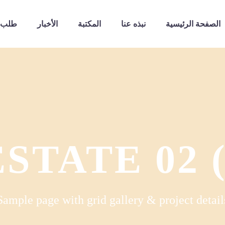
الصفحة الرئيسية
نبذه عنا
المكتبة
الأخبار
طلب 
STATE 02
Sample page with grid gallery & project detail